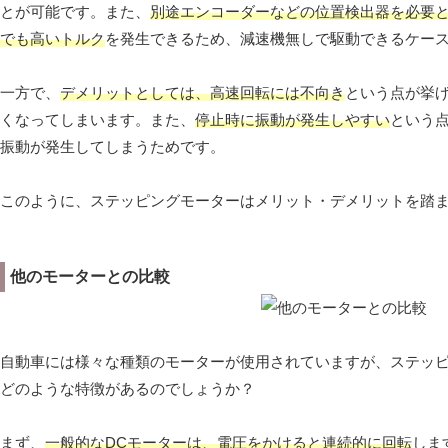
とが可能です。また、
別途エンコーダーなどの位置検出器を必要
でも高いトルク
を発生できるため、減速機無しで駆動できるケー
一方で、
デメリットとしては、高速回転には不向き
という点が挙
くなってしまいます。また、
停止時に振動が発生しやすい
という
振動が発生してしまうためです。
このように、ステッピングモーターはメリット・デメリットを踏
他のモーターとの比較
自動車には様々な種類のモーターが使用されていますが、ステッ
どのような特徴があるのでしょうか？
まず、
一般的なDCモーターは、電圧をかけると連続的に回転
しま