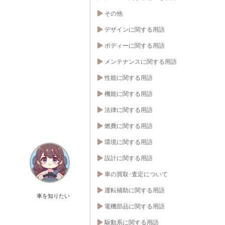
その他
デザインに関する用語
ボディーに関する用語
メンテナンスに関する用語
性能に関する用語
機能に関する用語
法律に関する用語
燃費に関する用語
環境に関する用語
設計に関する用語
車の買取･査定について
運転補助に関する用語
車を知りたい
電機部品に関する用語
駆動系に関する用語