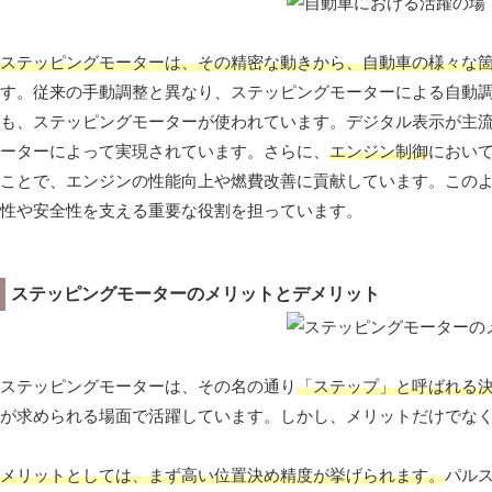
ステッピングモーターは、その精密な動きから、自動車の様々な
す。従来の手動調整と異なり、ステッピングモーターによる自動
も、ステッピングモーターが使われています。デジタル表示が主
ーターによって実現されています。さらに、
エンジン制御
におい
ことで、エンジンの性能向上や燃費改善に貢献しています。この
性や安全性を支える重要な役割を担っています。
ステッピングモーターのメリットとデメリット
ステッピングモーターは、その名の通り
「ステップ」と呼ばれる
が求められる場面で活躍しています。しかし、メリットだけでな
メリットとしては、まず高い位置決め精度が挙げられます。
パル