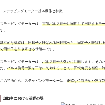
– ステッピングモーター基本動作と特徴
ステッピングモーターは、
電気パルス信号に同期して回転するモ
す。
基本的な構造は、回転子と呼ばれる回転部分と、固定子と呼ばれ
で回転子を引き寄せる
仕組みです。
ステッピングモーターは、
パルス信号の数だけ回転
します。その
た、
パルス信号の数を正確に制御することで、回転角度も精密に
この特徴から、ステッピングモーターは、
正確な位置決めや速度
自動車における活躍の場