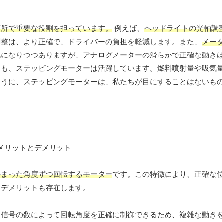
箇所で重要な役割を担っています。
例えば、
ヘッドライトの光軸調
調整は、より正確で、ドライバーの負担を軽減します。また、
メー
流になりつつありますが、アナログメーターの滑らかで正確な動き
ても、ステッピングモーターは活躍しています。燃料噴射量や吸気
ように、ステッピングモーターは、私たちが目にすることはないも
決まった角度ずつ回転するモーター
です。この特徴により、正確な
くデメリットも存在します。
ス信号の数によって回転角度を正確に制御できるため、複雑な動き