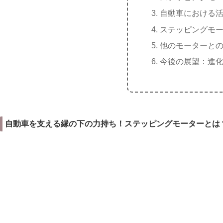
自動車における
ステッピングモ
他のモーターと
今後の展望：進
自動車を支える縁の下の力持ち！ステッピングモーターとは