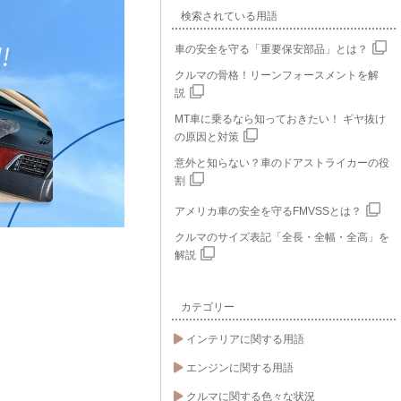
検索されている用語
車の安全を守る「重要保安部品」とは？
クルマの骨格！リーンフォースメントを解
説
MT車に乗るなら知っておきたい！ ギヤ抜け
の原因と対策
意外と知らない？車のドアストライカーの役
割
アメリカ車の安全を守るFMVSSとは？
クルマのサイズ表記「全長・全幅・全高」を
解説
カテゴリー
インテリアに関する用語
エンジンに関する用語
クルマに関する色々な状況