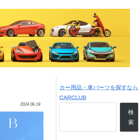
カー用品・車パーツを探すなら
CARCLUB
2024.06.19
検
索