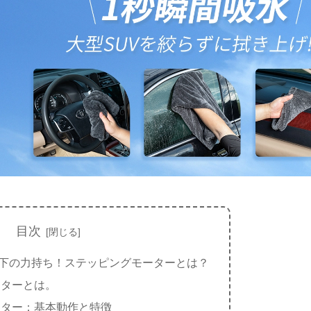
目次
下の力持ち！ステッピングモーターとは？
ーターとは。
ーター：基本動作と特徴