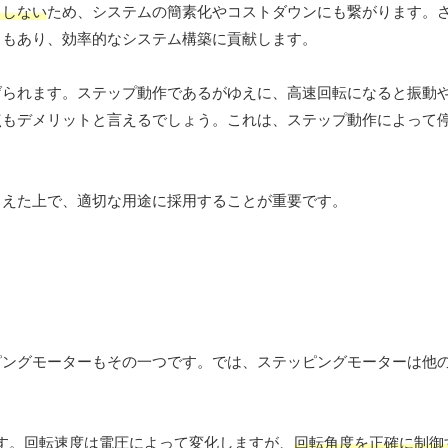
としない
ため、システムの簡素化やコストダウンにも繋がります。
スもあり、効率的なシステム構築に貢献します。
げられます。ステップ動作であるがゆえに、高速回転になると振動
点もデメリットと言えるでしょう。これは、ステップ動作によって
まえた上で、適切な用途に採用することが重要です。
ピングモーターもその一つです。では、ステッピングモーターは他
す。回転速度は電圧によって変化しますが、
回転角度を正確に制御