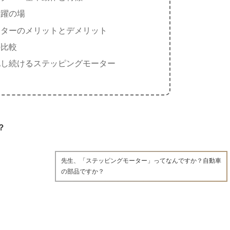
活躍の場
ーターのメリットとデメリット
の比較
化し続けるステッピングモーター
？
先生、「ステッピングモーター」ってなんですか？自動車
の部品ですか？