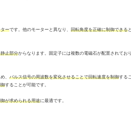
ーター
です。他のモーターと異なり、
回転角度を正確に制御できる
る静止部分
からなります。固定子には複数の電磁石が配置されてお
ため、
パルス信号の周波数を変化させることで回転速度を制御
する
制御
することが可能です。
制御が求められる用途
に最適です。