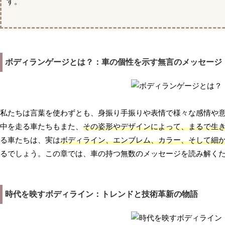
す。
ボディランゲージとは？：車の個性を示す無言のメッセージ
私たちは言葉を使わずとも、身振り手振りや表情で様々な感情や
中を走る車たちもまた、
その姿形やデザインによって、まるで生
る車たちは、実は
ボディライン、エンブレム、カラー、そして細
るでしょう。この章では、車の持つ無数のメッセージを読み解く
時代を映すボディライン：トレンドと技術革新の物語