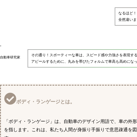
なるほど！
全然違いま
その通り！スポーティーな車は、スピード感や力強さを表現す
自動車研究家
アピールするために、丸みを帯びたフォルムで車高も高めにな
ボディ・ランゲージとは。
「ボディ・ランゲージ」は、自動車のデザイン用語で、車の外
を指します。これは、私たち人間が身振り手振りで意思疎通を図