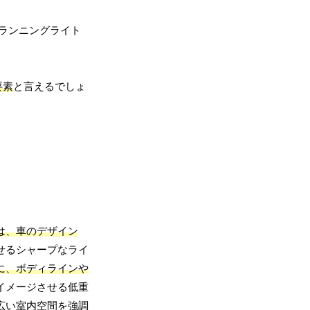
イムランニングライト
要素
と言えるでしょ
は、車のデザイン
せるシャープなライ
に、ボディラインや
イメージさせる低重
広い室内空間を強調