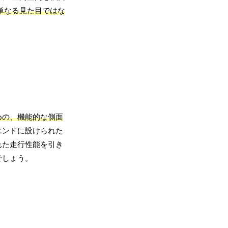
単なる見た目ではな
めの、機能的な側面
エンドに設けられた
れた走行性能を引き
でしょう。