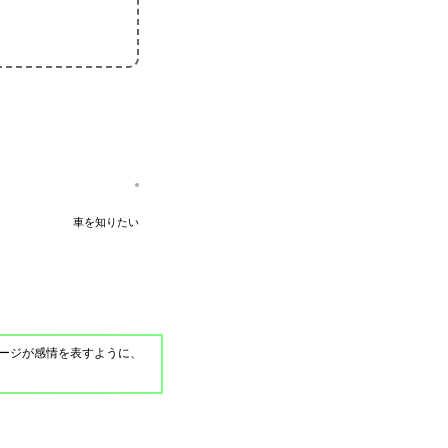
車を知りたい
ージが感情を表すように、