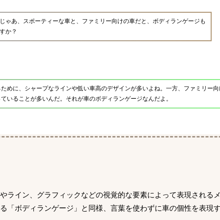
じゃあ、スポーティーな車と、ファミリー向けの車だと、ボディランゲージも
すか？
るために、シャープなラインや低い車高のデザインが多いよね。一方、ファミリー向
っていることが多いんだ。それが車のボディランゲージなんだよ。
形やライン、グラフィックなどの視覚的な要素によって表現される
る「ボディランゲージ」と同様、言葉を使わずに車の個性を表現