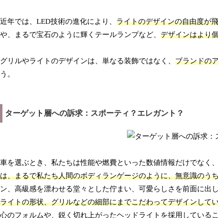
近年では、LED技術の進化により、
ライトのデザインの自由度が
や、まるで宝石のように輝くテールランプなど、
デザインはより
グリルやライトのデザインは、単なる装飾ではなく、
ブランドの
う。
ターゲット層への訴求：スポーティ？エレガント？
車を選ぶとき、私たちは性能や燃費といった数値情報だけでなく
は、まるで私たち人間のボディランゲージのように、無意識のう
ン、高級感を漂わせる堂々とした佇まい、可愛らしさを前面に出
ライトの形状、グリルなどの細部にまでこだわってデザインして
心のフォルムや、鋭く切れ上がったヘッドライトを採用しているこ