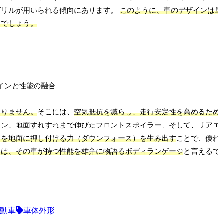
グリルが用いられる傾向にあります。
このように、車のデザインは
るでしょう。
ありません。
そこには、
空気抵抗を減らし、走行安定性を高めるた
イン、地面すれすれまで伸びたフロントスポイラー、そして、リア
体を地面に押し付ける力（ダウンフォース）を生み出す
ことで、優
ムは、その車が持つ性能を雄弁に物語るボディランゲージ
と言える
動車
車体外形