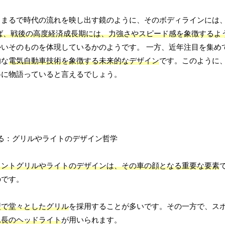
。まるで時代の流れを映し出す鏡のように、そのボディラインには
ば、戦後の高度経済成長期には、力強さやスピード感を象徴するよ
いそのものを体現しているかのようです。 一方、近年注目を集め
的な
電気自動車技術を象徴する未来的なデザイン
です。このように
弁に物語っていると言えるでしょう。
ロントグリルやライトのデザインは、その車の顔となる重要な要素
のです。
型で堂々としたグリル
を採用することが多いです。その一方で、ス
れ長のヘッドライト
が用いられます。