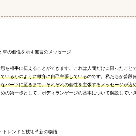
意思を相手に伝えることができます。これは人間だけに限ったこと
きているかのように雄弁に自己主張している
のです。私たちが普段
かなパーツに至るまで、それぞれの個性を主張するメッセージが込
ための第一歩として、ボディランゲージの基本について解説してい