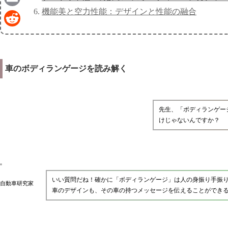
機能美と空力性能：デザインと性能の融合
Email
Reddit
車のボディランゲージを読み解く
先生、「ボディランゲー
けじゃないんですか？
いい質問だね！確かに「ボディランゲージ」は人の身振り手振
自動車研究家
車のデザインも、その車の持つメッセージを伝えることができ