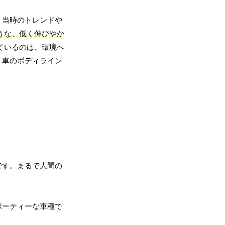
、当時のトレンドや
うな、低く伸びやか
ているのは、環境へ
、車のボディライン
です。まるで人間の
ポーティーな車種で