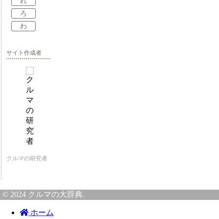
れ
ろ
わ
サイト作成者
クルマの研究者
© 2024 クルマの大辞典.
ホーム