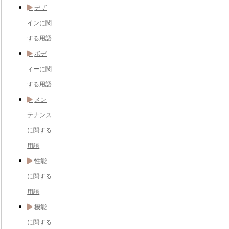
デザ
インに関
する用語
ボデ
ィーに関
する用語
メン
テナンス
に関する
用語
性能
に関する
用語
機能
に関する