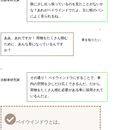
側に少し出っ張っているのを見たことがないか
な？あれがベイウインドウだよ。主に軽のバン
によく見られるね。
ああ、あれですか！ 荷物をたくさん積む
車を知りたい
ために、あんな形になっているんです
か？
その通り！ ベイウインドウにすることで、車
自動車研究家
内の空間を少しだけ広くできるんだ。だから、
荷物をたくさん積む必要がある車に採用されて
いるんだよ。
ベイウインドウとは。