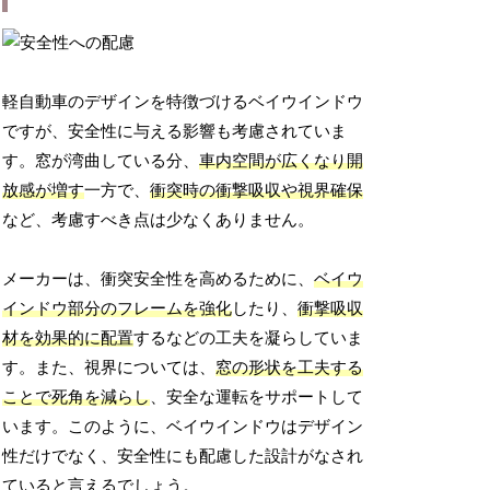
軽自動車のデザインを特徴づけるベイウインドウ
ですが、安全性に与える影響も考慮されていま
す。窓が湾曲している分、
車内空間が広くなり開
放感が増す
一方で、
衝突時の衝撃吸収や視界確保
など、考慮すべき点は少なくありません。
メーカーは、衝突安全性を高めるために、
ベイウ
インドウ部分のフレームを強化
したり、
衝撃吸収
材を効果的に配置
するなどの工夫を凝らしていま
す。また、視界については、
窓の形状を工夫する
ことで死角を減らし
、安全な運転をサポートして
います。このように、ベイウインドウはデザイン
性だけでなく、安全性にも配慮した設計がなされ
ていると言えるでしょう。