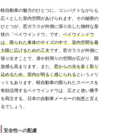
軽自動車の魅力のひとつに、コンパクトながらも
広々とした室内空間があげられます。その秘密の
ひとつが、窓ガラスが外側に張り出した独特な形
状の「ベイウインドウ」です。
ベイウインドウ
は、限られた車体のサイズの中で、室内空間を最
大限に広げるための工夫
です。窓ガラスが外側に
張り出すことで、肩や肘周りの空間が広がり、開
放感も高まります。また、
窓からの光を多く取り
込めるため、室内が明るく感じられる
というメリ
ットもあります。軽自動車の限られたスペースを
有効活用するベイウインドウは、広さと使い勝手
を両立する、日本の自動車メーカーの知恵と言え
るでしょう。
安全性への配慮