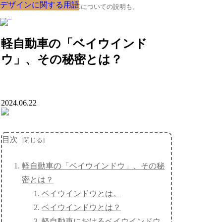
デザインに関する用語
デザインに関する用語
デザインに関する用語
デザインに関する用語
デザインに関する用語
デザインに関する用語
デザインに関する用語
デザインに関する用語
デザインに関する用語
クルマの大辞典、購入･売却についての説明も。
軽自動車の「ベイウインド
ウ」、その秘密とは？
2024.06.22
目次
軽自動車の「ベイウインドウ」、その秘
密とは？
ベイウインドウとは。
ベイウインドウとは？
軽自動車におけるベイウインドウ