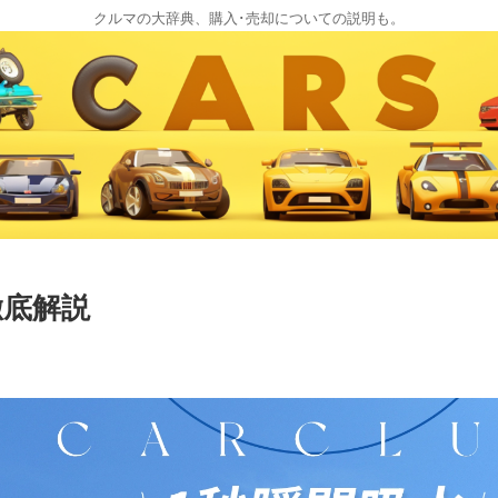
クルマの大辞典、購入･売却についての説明も。
徹底解説