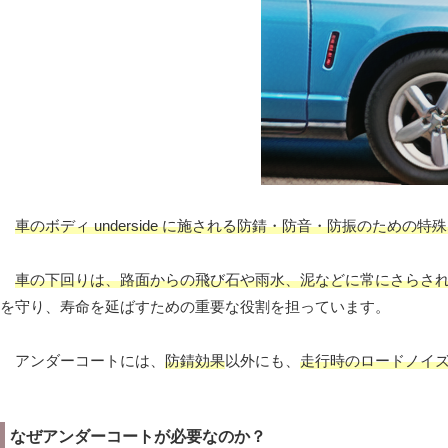
車のボディ underside に施される防錆・防音・防振のための特
車の下回りは、路面からの飛び石や雨水、泥などに常にさらさ
を守り、寿命を延ばすための重要な役割を担っています。
アンダーコートには、
防錆効果
以外にも、
走行時のロードノイ
なぜアンダーコートが必要なのか？