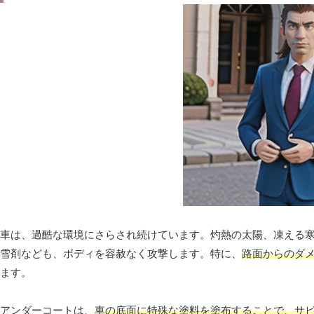
車は、過酷な環境にさらされ続けています。灼熱の太陽、凍える
雪剤なども、ボディを容赦なく攻撃します。特に、
路面からのダ
ます。
アンダーコートは、
車の底面に特殊な塗料を塗布することで、サ