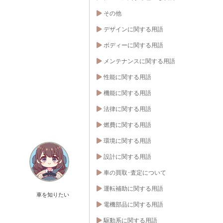
その他
デザインに関する用語
ボディーに関する用語
メンテナンスに関する用語
性能に関する用語
機能に関する用語
法律に関する用語
燃費に関する用語
環境に関する用語
設計に関する用語
車の買取･査定について
運転補助に関する用語
車を知りたい
電機部品に関する用語
駆動系に関する用語