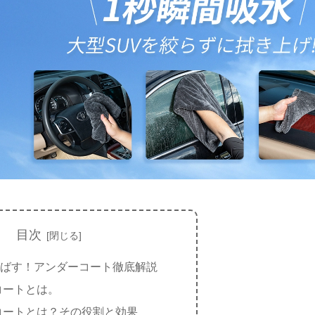
目次
延ばす！アンダーコート徹底解説
コートとは。
コートとは？その役割と効果