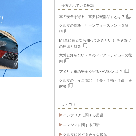
検索されている用語
車の安全を守る「重要保安部品」とは？
クルマの骨格！リーンフォースメントを解
説
MT車に乗るなら知っておきたい！ ギヤ抜け
の原因と対策
意外と知らない？車のドアストライカーの役
割
アメリカ車の安全を守るFMVSSとは？
クルマのサイズ表記「全長・全幅・全高」を
解説
カテゴリー
インテリアに関する用語
エンジンに関する用語
クルマに関する色々な状況