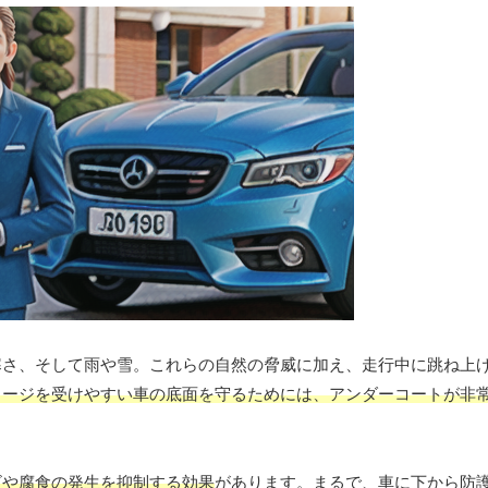
寒さ、そして雨や雪。これらの自然の脅威に加え、走行中に跳ね上
メージを受けやすい車の底面を守るためには、アンダーコートが非
ビや腐食の発生を抑制する効果
があります。まるで、車に下から防