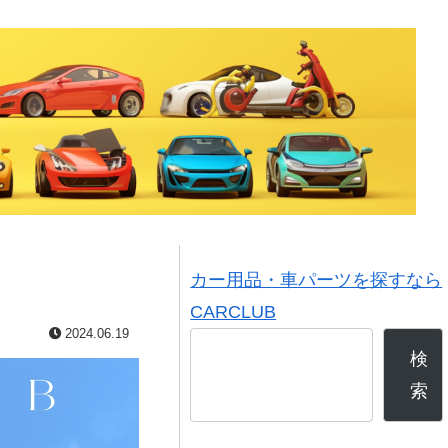
カー用品・車パーツを探すなら
CARCLUB
2024.06.19
検
索