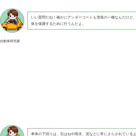
いい質問だね！確かにアンダーコートも塗装の一種なんだけど
体を保護するために行うんだよ。
自動車研究家
車体の下回りは、石はねや雨水、泥などに常にさらされているよ