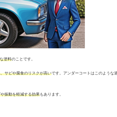
殊な塗料
のことです。
れ、サビや腐食のリスクが高い
です。アンダーコートはこのような
ズや振動を軽減する効果
もあります。