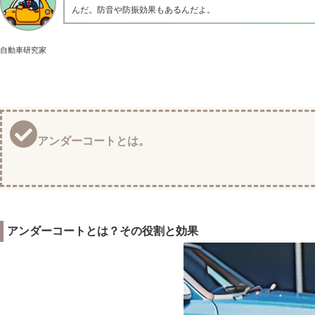
んだ。防音や防振効果もあるんだよ。
自動車研究家
アンダーコートとは。
アンダーコートとは？その役割と効果