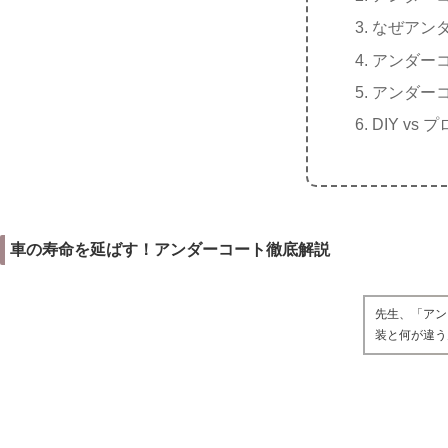
なぜアン
アンダー
アンダー
DIY v
車の寿命を延ばす！アンダーコート徹底解説
先生、「アン
装と何が違う