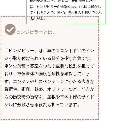
役割があるんだ。 例えば、正面衝突した時
に、ヒンジピラーが衝撃を roof や sill に逃がし
てくれることで、車室が潰れるのを防いでくれ
るんだよ。
ヒンジピラーとは。
「ヒンジピラー」は、車のフロントドアのヒン
ジが取り付けられている部分を指す言葉です。
車体の前部と客室をつなぐ重要な役割を担って
おり、車体全体の強度と剛性を確保していま
す。エンジンやサスペンションにかかる大きな
負荷や、正面、斜め、オフセットなど、前方か
らの衝突時の衝撃を、屋根や車体下部のサイド
シルに分散させる役割も担っています。