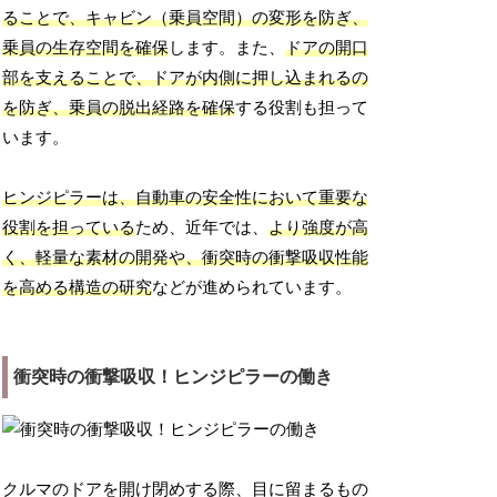
ることで、キャビン（乗員空間）の変形を防ぎ、
乗員の生存空間を確保
します。また、
ドアの開口
部を支えることで、ドアが内側に押し込まれるの
を防ぎ、乗員の脱出経路を確保
する役割も担って
います。
ヒンジピラーは、自動車の安全性において重要な
役割を担っている
ため、近年では、
より強度が高
く、軽量な素材の開発や、衝突時の衝撃吸収性能
を高める構造の研究
などが進められています。
衝突時の衝撃吸収！ヒンジピラーの働き
クルマのドアを開け閉めする際、目に留まるもの