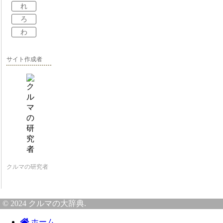
れ
ろ
わ
サイト作成者
クルマの研究者
© 2024 クルマの大辞典.
ホーム