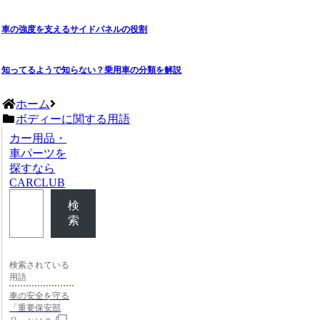
車の強度を支えるサイドパネルの役割
知ってるようで知らない？乗用車の分類を解説
ホーム
ボディーに関する用語
カー用品・
車パーツを
探すなら
CARCLUB
検
索
検索されている
用語
車の安全を守る
「重要保安部