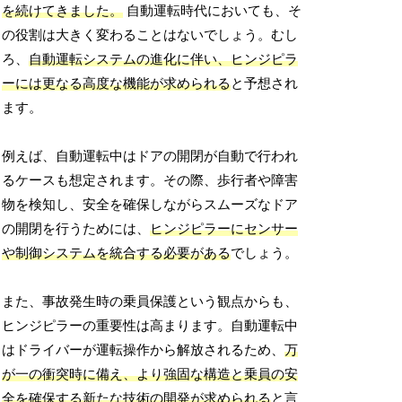
を続けてきました。
自動運転時代においても、そ
の役割は大きく変わることはないでしょう。むし
ろ、
自動運転システムの進化に伴い、ヒンジピラ
ーには更なる高度な機能が求められる
と予想され
ます。
例えば、自動運転中はドアの開閉が自動で行われ
るケースも想定されます。その際、歩行者や障害
物を検知し、安全を確保しながらスムーズなドア
の開閉を行うためには、
ヒンジピラーにセンサー
や制御システムを統合する必要がある
でしょう。
また、事故発生時の乗員保護という観点からも、
ヒンジピラーの重要性は高まります。自動運転中
はドライバーが運転操作から解放されるため、
万
が一の衝突時に備え、より強固な構造と乗員の安
全を確保する新たな技術の開発が求められる
と言