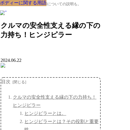
ボディーに関する用語
ボディーに関する用語
ボディーに関する用語
ボディーに関する用語
ボディーに関する用語
ボディーに関する用語
ボディーに関する用語
ボディーに関する用語
ボディーに関する用語
クルマの大辞典、購入･売却についての説明も。
クルマの安全性支える縁の下の
力持ち！ヒンジピラー
2024.06.22
目次
クルマの安全性支える縁の下の力持ち！
ヒンジピラー
ヒンジピラーとは。
ヒンジピラーとは？その役割と重要
性