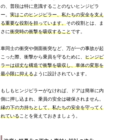
の、普段は特に意識することのないヒンジピラ
ー。
実はこのヒンジピラー、私たちの安全を支え
る重要な役割を担っています。
その役割とは、ま
さに
衝突時の衝撃を吸収すること
です。
車同士の衝突や側面衝突など、万が一の事故が起
こった際、衝撃から乗員を守るために、
ヒンジピ
ラーは頑丈な構造で衝撃を吸収し、車体の変形を
最小限に抑える
ように設計されています。
もしもヒンジピラーがなければ、ドアは簡単に内
側に押し込まれ、乗員の安全は確保されません。
縁の下の力持ちとして、私たちの安全を守ってく
れている
ことを覚えておきましょう。