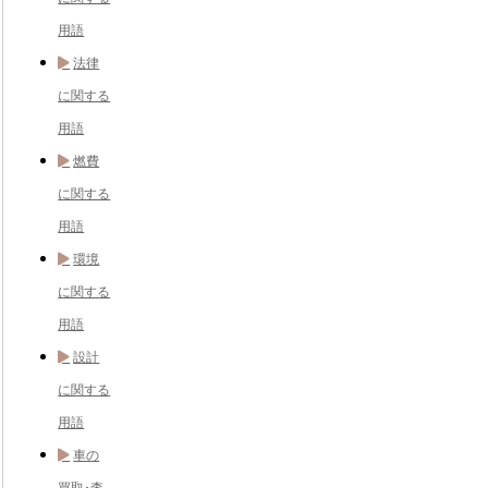
用語
法律
に関する
用語
燃費
に関する
用語
環境
に関する
用語
設計
に関する
用語
車の