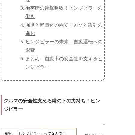
衝突時の衝撃吸収！ヒンジピラーの
働き
強度と軽量化の両立！素材と設計の
進化
ヒンジピラーの未来 – 自動運転への
影響
まとめ：自動車の安全性を支えるヒ
ンジピラー
クルマの安全性支える縁の下の力持ち！ヒン
ジピラー
先生、「ヒンジピラー」ってなんです