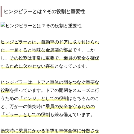
ヒンジピラーとは？その役割と重要性
ヒンジピラーとは、自動車のドアに取り付けられ
た、一見すると地味な金属製の部品
です。しか
し、
その役割は非常に重要で、乗員の安全を確保
するために欠かせない存在
となっています。
ヒンジピラーは、ドアと車体の間をつなぐ重要な
役割
を担っています。ドアの開閉をスムーズに行
うための
「ヒンジ」としての役割
はもちろんのこ
と、万が一の衝突時に
乗員の安全を守るための
「ピラー」としての役割
も兼ね備えています。
衝突時に乗員にかかる衝撃を車体全体に分散させ