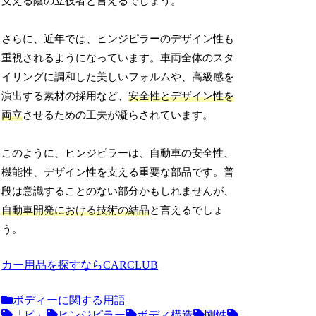
支える陰の立役者と言えるでしょう。
さらに、近年では、ヒンジピラーのデザイン性も
重視されるようになっています。車両全体のスタ
イリングに調和した美しいフォルムや、高級感を
演出する素材の採用など、
安全性とデザイン性を
両立
させるための工夫が凝らされています。
このように、ヒンジピラーは、自動車の安全性、
機能性、デザイン性を支える重要な部品です。普
段は意識することのない部分かもしれませんが、
自動車開発における技術の結晶
と言えるでしょ
う。
カー用品を探すならCARCLUB
ボディーに関する用語
「ピ」
ヒンジピラー
ボディ構造
剛性