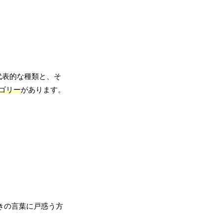
代表的な種類と、そ
ゴリー
があります。
きの言葉に戸惑う方