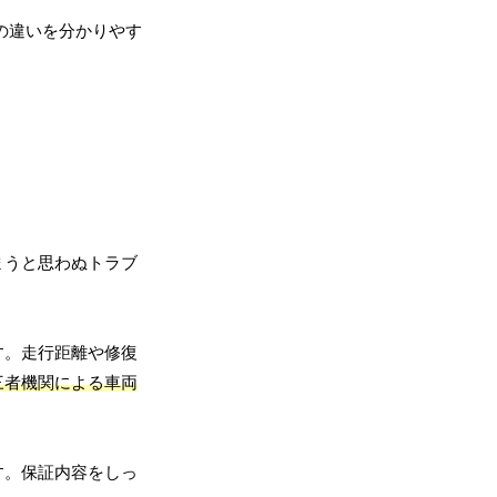
の違いを分かりやす
まうと思わぬトラブ
す。走行距離や修復
三者機関による車両
す。保証内容をしっ