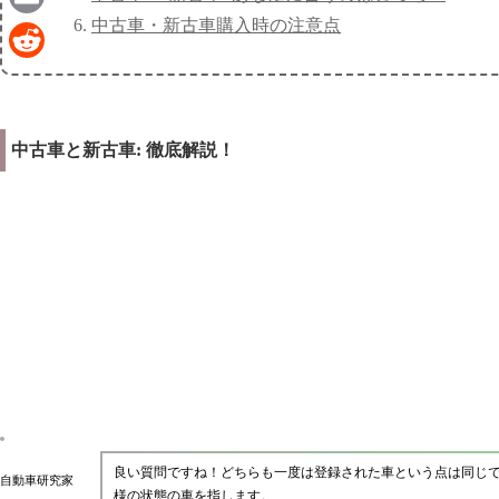
中古車・新古車購入時の注意点
Email
Reddit
中古車と新古車: 徹底解説！
良い質問ですね！どちらも一度は登録された車という点は同じ
自動車研究家
様の状態の車を指します。