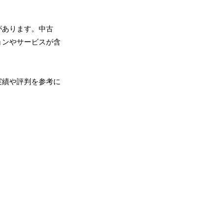
があります。中古
ョンやサービスが含
実績や評判を参考に