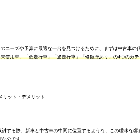
身のニーズや予算に最適な一台を見つけるために、まずは中古車の
み未使用車」「低走行車」「過走行車」「修復歴あり」の4つのカテ
検討する際、新車と中古車の中間に位置するような、この曖昧な響
葉なのです。