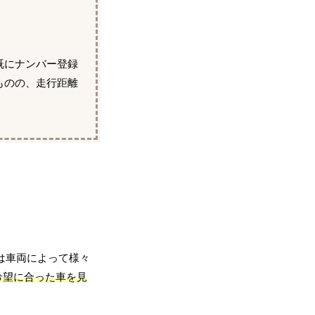
既にナンバー登録
ものの、走行距離
は車両によって様々
希望に合った車を見