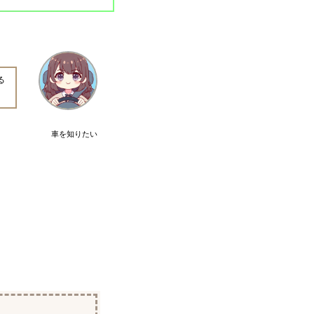
る
車を知りたい