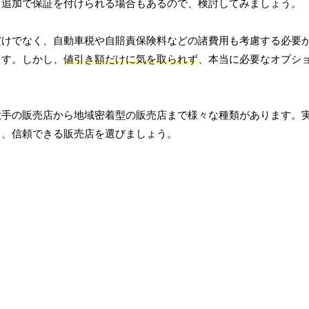
、追加で保証を付けられる場合もあるので、検討してみましょう。
だけでなく、自動車税や自賠責保険料などの諸費用も考慮する必要
ます。しかし、
値引き額だけに気を取られず
、本当に必要なオプシ
大手の販売店から地域密着型の販売店まで様々な種類があります。
て、信頼できる販売店を選びましょう。