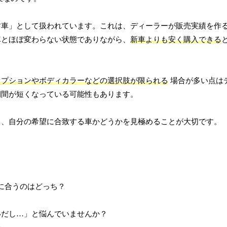
古車」として扱われています。これは、ディーラーが販売実績を作
車とほぼ変わらない状態でありながら、
新車よりも安く購入できる
オプションやボディカラーなどの選択肢が限られる
場合が多い点は
期間が短くなっている可能性もあります。
し、自分の希望に合致する車かどうかを見極めることが大切です。
いだし…」と悩んでいませんか？