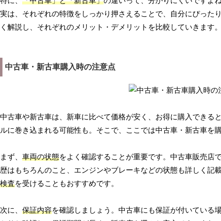
特に、
「中古車」と「新古車」
の違いって、分かりにくいですよ
実は、それぞれの特徴をしっかり押さえることで、自分にぴったり
く解説し、それぞれのメリット・デメリットを比較していきます。
中古車・新古車購入時の注意点
中古車や新古車は、新車に比べて価格が安く、お得に購入できる
ルに巻き込まれる可能性も。そこで、ここでは中古車・新古車を
まず、
車両の状態
をよく確認することが重要です。中古車販売店
歴はもちろんのこと、エンジンやブレーキなどの状態も詳しく記
検査
を受けることもおすすめです。
次に、
保証内容
を確認しましょう。中古車にも保証が付いている