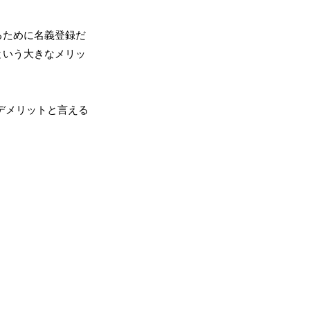
るために名義登録だ
という大きなメリッ
デメリットと言える